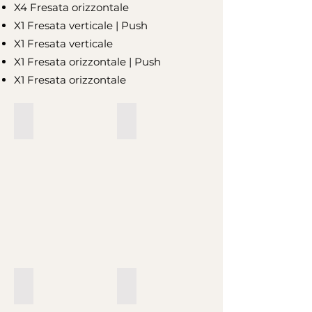
X4 Fresata orizzontale
X1 Fresata verticale | Push
X1 Fresata verticale
X1 Fresata orizzontale | Push
X1 Fresata orizzontale
X4 | Fresata verticale | Push
X4 | Fresata verticale
X4 | Fresata orizzontale | Push
X4 | Fresata orizzontale