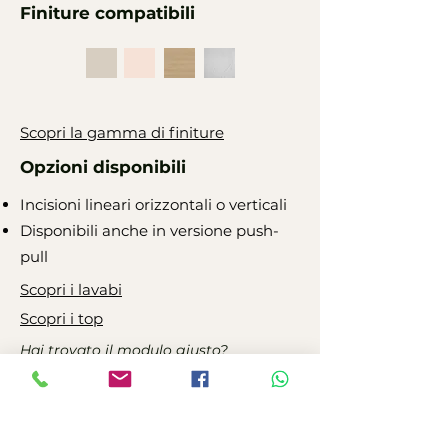
Finiture compatibili
Scopri la gamma di finiture
Opzioni disponibili
Incisioni lineari orizzontali o verticali
Disponibili anche in versione push-
pull
Scopri i lavabi
Scopri i top
Hai trovato il modulo giusto?
Contattaci per ricevere assistenza
Frontali lisci