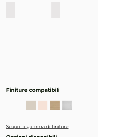
X10 | Canneté orizzontale | Push
X10 | Canneté orizzontale
Finiture compatibili
Scopri la gamma di finiture