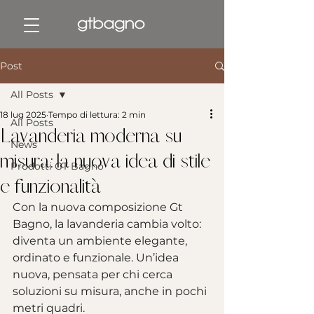
Post
All Posts
18 lug 2025
Tempo di lettura: 2 min
All Posts
Lavanderia moderna su
News
misura: la nuova idea di stile
Prodotti GT Bagno
e funzionalità
Con la nuova composizione Gt 
Bagno, la lavanderia cambia volto: 
diventa un ambiente elegante, 
ordinato e funzionale. Un’idea 
nuova, pensata per chi cerca 
soluzioni su misura, anche in pochi 
metri quadri.