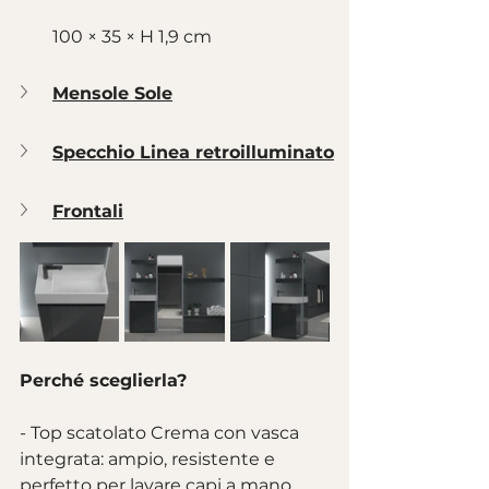
100 × 35 × H 1,9 cm
Mensole Sole
Specchio Linea retroilluminato
Frontali
Perché sceglierla?
- Top scatolato Crema con vasca 
integrata: ampio, resistente e 
perfetto per lavare capi a mano