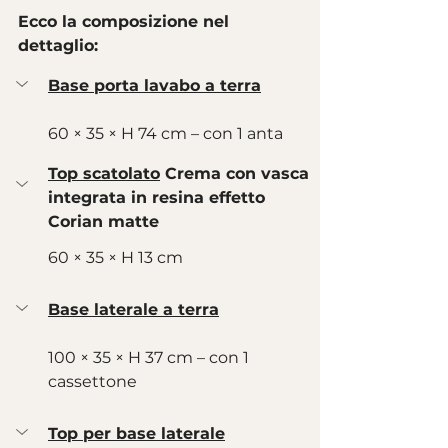
Ecco la composizione nel 
dettaglio:
Base porta lavabo a terra
60 × 35 × H 74 cm – con 1 anta
Top scatolato
 Crema con vasca 
integrata in resina effetto 
Corian matte
60 × 35 × H 13 cm
Base laterale a terra
100 × 35 × H 37 cm – con 1 
cassettone
Top per base laterale